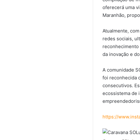
oferecerá uma vi
Maranhão, propo
Atualmente, com
redes sociais, u
reconhecimento 
da inovação e d
A comunidade SO
foi reconhecida
consecutivos. Es
ecossistema de 
empreendedorism
https://www.ins