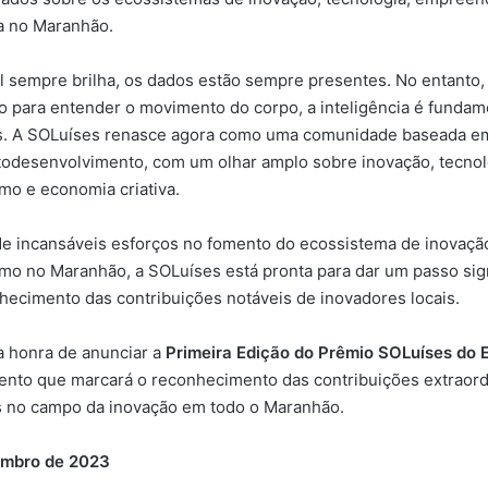
a no Maranhão.
 sempre brilha, os dados estão sempre presentes. No entanto
o para entender o movimento do corpo, a inteligência é fundam
os. A SOLuíses renasce agora como uma comunidade baseada e
utodesenvolvimento, com um olhar amplo sobre inovação, tecnol
o e economia criativa.
de incansáveis esforços no fomento do ecossistema de inovaçã
o no Maranhão, a SOLuíses está pronta para dar um passo sign
hecimento das contribuições notáveis de inovadores locais.
a honra de anunciar a
Primeira Edição do Prêmio SOLuíses do 
ento que marcará o reconhecimento das contribuições extraord
s no campo da inovação em todo o Maranhão.
embro de 2023