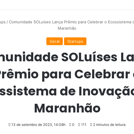
ups
/
Comunidade SOLuíses Lança Prêmio para Celebrar o Ecossistema 
Maranhão
Geral
Startups
unidade SOLuíses L
Prêmio para Celebrar 
ssistema de Inovaçã
Maranhão
13 de setembro de 2023, 14:08h
0
111
2 minutos de leitura