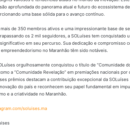
são aprofundada do panorama atual e futuro do ecossistema de
rcionando uma base sólida para o avanço contínuo.
 mais de 350 membros ativos e uma impressionante base de se
ltrapassando os 2 mil seguidores, a SOLuíses tem conquistado 
significativo em seu percurso. Sua dedicação e compromisso 
o empreendedorismo no Maranhão têm sido notáveis.
Luíses orgulhosamente conquistou o título de “Comunidade d
 como a “Comunidade Revelação” em premiações nacionais por 
ses prêmios destacam a contribuição excepcional da SOLuíses 
inovação do país e reconhecem seu papel fundamental em impu
o e a criatividade no Maranhão.
tagram.com/soluises.ma