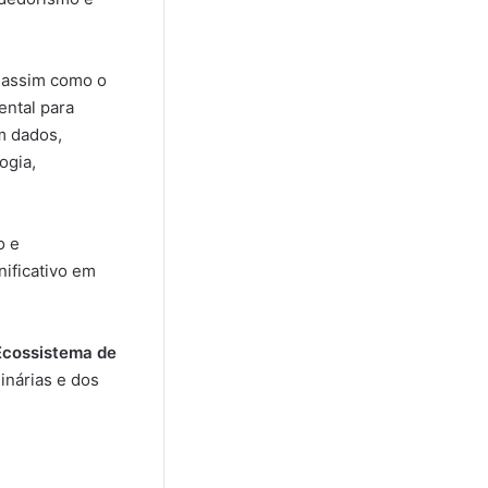
, assim como o
ental para
m dados,
ogia,
o e
ificativo em
Ecossistema de
inárias e dos