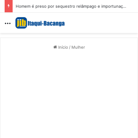
Homem é preso por sequestro relâmpago e importunação sexual em São Luís
Menu
Início
/
Mulher