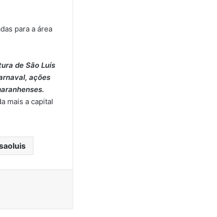
das para a área
tura de São Luís
arnaval, ações
 maranhenses.
 mais a capital
saoluis