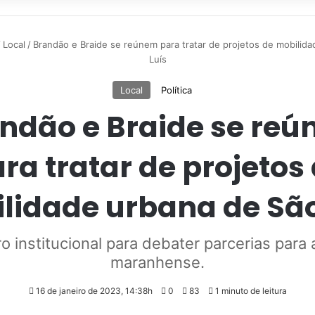
/
Local
/
Brandão e Braide se reúnem para tratar de projetos de mobilid
Luís
Local
Política
ndão e Braide se re
ra tratar de projetos
lidade urbana de São
o institucional para debater parcerias para a
maranhense.
16 de janeiro de 2023, 14:38h
0
83
1 minuto de leitura