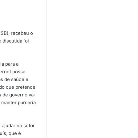
PSB), recebeu o
 discutida foi
ia para a
ternet possa
mas de saúde e
ado que pretende
s de governo vai
 manter parceria
 ajudar no setor
uís, que é