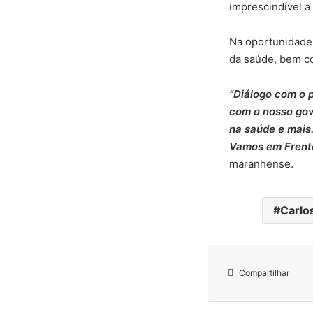
imprescindível a 
Na oportunidade,
da saúde, bem co
”Diálogo com o p
com o nosso gov
na saúde e mais
Vamos em Frente!
maranhense.
Carlo
Compartilhar