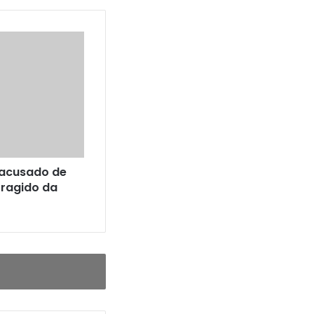
 acusado de
oragido da