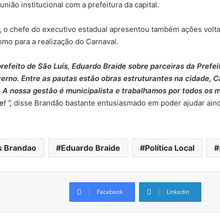
união institucional com a prefeitura da capital.
 o chefe do executivo estadual apresentou também ações volta
mo para a realização do Carnaval.
refeito de São Luís, Eduardo Braide sobre parceiras da Prefei
erno. Entre as pautas estão obras estruturantes na cidade, C
. A nossa gestão é municipalista e trabalhamos por todos os
 ’’,
disse Brandão bastante entusiasmado em poder ajudar ainda
s Brandao
Eduardo Braide
Política Local
Facebook
Linkedin