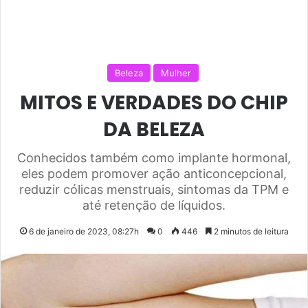
Beleza
Mulher
MITOS E VERDADES DO CHIP
DA BELEZA
Conhecidos também como implante hormonal,
eles podem promover ação anticoncepcional,
reduzir cólicas menstruais, sintomas da TPM e
até retenção de líquidos.
6 de janeiro de 2023, 08:27h
0
446
2 minutos de leitura