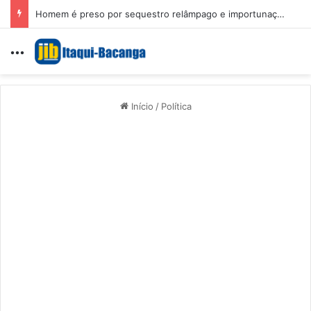
Homem é preso por sequestro relâmpago e importunação sexual em São Luís
Menu
Início
/
Política