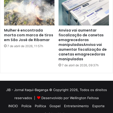
JIB - Jornal Itaqui-Baganga © Copyright 2026, Todos os direitos
reservados |
Desenvolvido por Wellington Feitosa
INICIO
Polícia
Política
Gospel
Entretenimento
Esporte