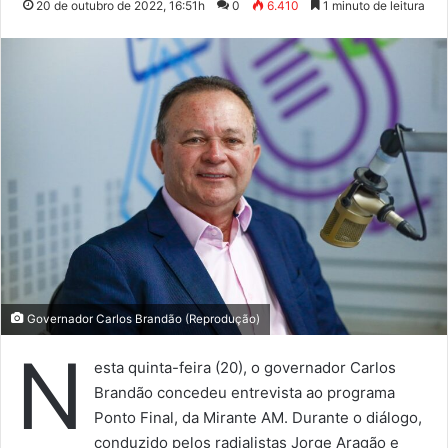
20 de outubro de 2022, 16:51h
0
6.410
1 minuto de leitura
Governador Carlos Brandão (Reprodução)
N
esta quinta-feira (20), o governador Carlos
Brandão concedeu entrevista ao programa
Ponto Final, da Mirante AM. Durante o diálogo,
conduzido pelos radialistas Jorge Aragão e