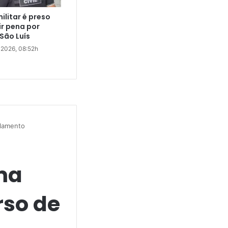
militar é preso
r pena por
São Luís
e 2026, 08:52h