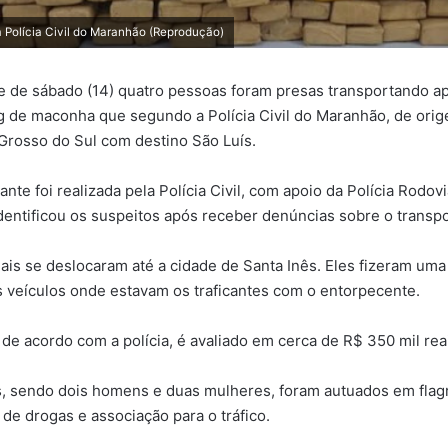
 Polícia Civil do Maranhão (Reprodução)
te de sábado (14) quatro pessoas foram presas transportando 
g de maconha que segundo a Polícia Civil do Maranhão, de ori
Grosso do Sul com destino São Luís.
ante foi realizada pela Polícia Civil, com apoio da Polícia Rodovi
 identificou os suspeitos após receber denúncias sobre o transp
ais se deslocaram até a cidade de Santa Inês. Eles fizeram uma b
 veículos onde estavam os traficantes com o entorpecente.
o, de acordo com a polícia, é avaliado em cerca de R$ 350 mil rea
, sendo dois homens e duas mulheres, foram autuados em flag
 de drogas e associação para o tráfico.