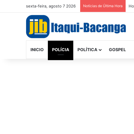
sexta-feira, agosto 7 2026
Notícias de Última Hora
Ho
INICIO
POLÍCIA
POLÍTICA
GOSPEL