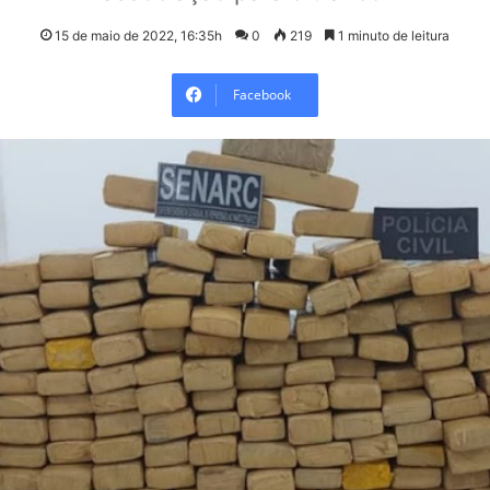
15 de maio de 2022, 16:35h
0
219
1 minuto de leitura
Facebook