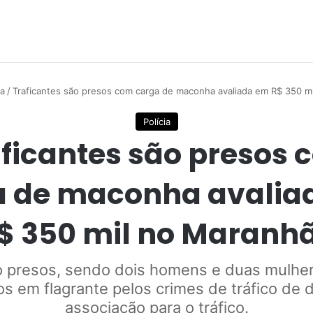
ia
/
Traficantes são presos com carga de maconha avaliada em R$ 350 m
Polícia
ficantes são presos
a de maconha avalia
$ 350 mil no Maranh
o presos, sendo dois homens e duas mulher
s em flagrante pelos crimes de tráfico de 
associação para o tráfico.