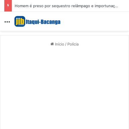
Homem é preso por sequestro relâmpago e importunação sexual em São Luís
Menu
Início
/
Polícia