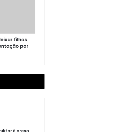
eixar filhos
entação por
militar é preso