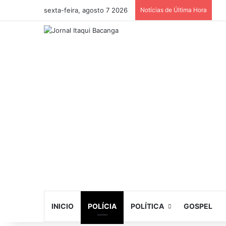
sexta-feira, agosto 7 2026
Notícias de Última Hora
INICIO
POLÍCIA
POLÍTICA
GOSPEL