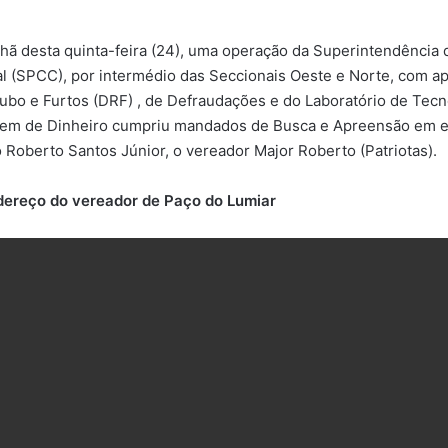
hã desta quinta-feira (24), uma operação da Superintendência de
al (SPCC), por intermédio das Seccionais Oeste e Norte, com a
ubo e Furtos (DRF) , de Defraudações e do Laboratório de Tecn
em de Dinheiro cumpriu mandados de Busca e Apreensão em 
o Roberto Santos Júnior, o vereador Major Roberto (Patriotas).
dereço do vereador de Paço do Lumiar