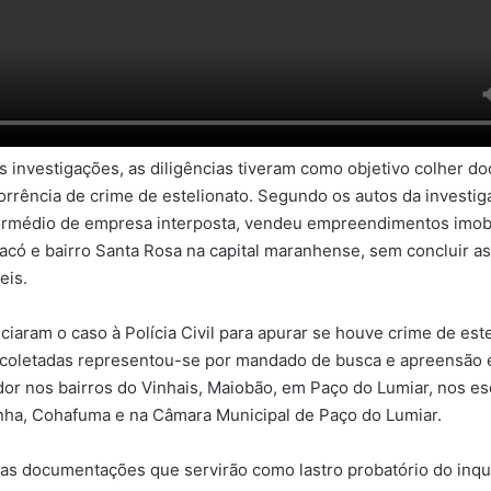
 investigações, as diligências tiveram como objetivo colher 
rência de crime de estelionato. Segundo os autos da investig
ermédio de empresa interposta, vendeu empreendimentos imobil
racó e bairro Santa Rosa na capital maranhense, sem concluir as
eis.
ciaram o caso à Polícia Civil para apurar se houve crime de est
 coletadas representou-se por mandado de busca e apreensão 
dor nos bairros do Vinhais, Maiobão, em Paço do Lumiar, nos esc
nha, Cohafuma e na Câmara Municipal de Paço do Lumiar.
s documentações que servirão como lastro probatório do inqué