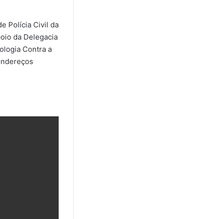
 Polícia Civil da
poio da Delegacia
ologia Contra a
endereços