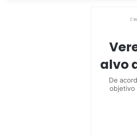
In
Vere
alvo 
De acord
objetivo