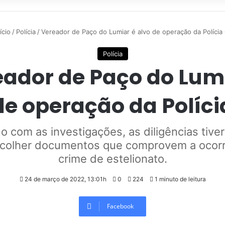
ício
/
Polícia
/
Vereador de Paço do Lumiar é alvo de operação da Polícia C
Polícia
ador de Paço do Lum
de operação da Polícia
o com as investigações, as diligências tiv
 colher documentos que comprovem a ocor
crime de estelionato.
24 de março de 2022, 13:01h
0
224
1 minuto de leitura
Facebook