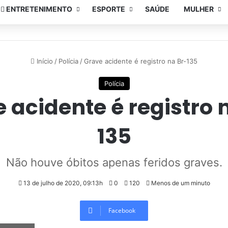
ENTRETENIMENTO
ESPORTE
SAÚDE
MULHER
Início
/
Polícia
/
Grave acidente é registro na Br-135
Polícia
 acidente é registro 
135
Não houve óbitos apenas feridos graves.
13 de julho de 2020, 09:13h
0
120
Menos de um minuto
Facebook