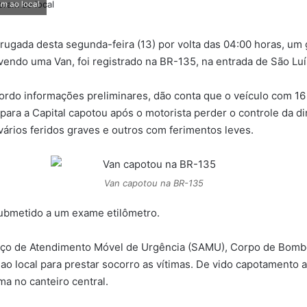
am ao local
rugada desta segunda-feira (13) por volta das 04:00 horas, um 
vendo uma Van, foi registrado na BR-135, na entrada de São Luí
ordo informações preliminares, dão conta que o veículo com 1
 para a Capital capotou após o motorista perder o controle da di
vários feridos graves e outros com ferimentos leves.
Van capotou na BR-135
submetido a um exame etilômetro.
iço de Atendimento Móvel de Urgência (SAMU), Corpo de Bomb
ao local para prestar socorro as vítimas. De vido capotamento 
ma no canteiro central.