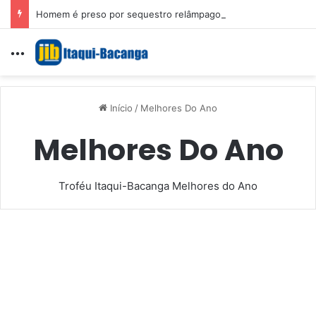
Homem é preso por sequestro relâmpago e importunação sexual em São Luís
Menu
Início
/
Melhores Do Ano
Melhores Do Ano
Troféu Itaqui-Bacanga Melhores do Ano