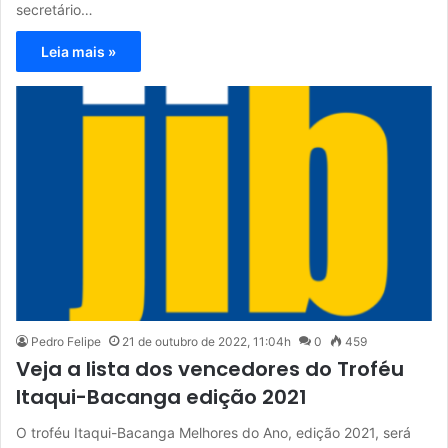
secretário…
Leia mais »
Pedro Felipe
21 de outubro de 2022, 11:04h
0
459
Veja a lista dos vencedores do Troféu
Itaqui-Bacanga edição 2021
O troféu Itaqui-Bacanga Melhores do Ano, edição 2021, será