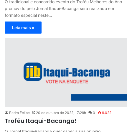
O tradicional e concorrido evento do Troféu Melhores do Ano
promovido pelo Jornal Itaqui-Bacanga será realizado em
formato especial neste…
Leia mais »
Pedro Felipe
20 de outubro de 2022, 17:29h
0
9.022
Troféu Itaqui-Bacanga!
O Jornal Itaqui-Bacanga quer saber a sua opinião: