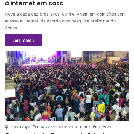
à internet em casa
Nove a cada dez brasileiros, 89,4%, vivem em domicílios com
acesso à internet, de acordo com pesquisa preliminar do
Censo…
Leia mais »
Pedro Felipe
11 de dezembro de 2024, 19:10h
0
28