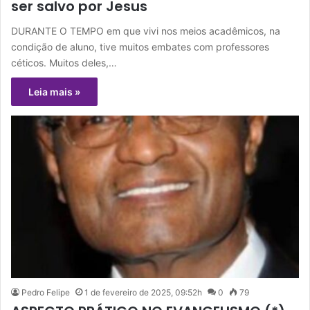
ser salvo por Jesus
DURANTE O TEMPO em que vivi nos meios acadêmicos, na
condição de aluno, tive muitos embates com professores
céticos. Muitos deles,…
Leia mais »
Pedro Felipe
1 de fevereiro de 2025, 09:52h
0
79