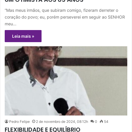
“Mas meus irmãos, que subiram comigo, fizeram derreter o
coração do povo; eu, porém perseverei em seguir ao SENHOR
meu…
Leia mais »
Pedro Felipe
2 de novembro de 2024, 08:12h
0
54
FLEXIBILIDADE E EQUILÍBRIO