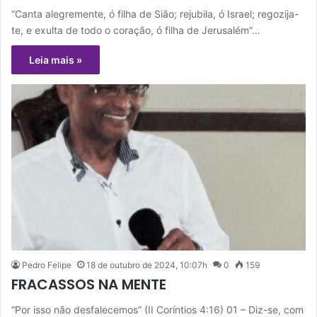
“Canta alegremente, ó filha de Sião; rejubila, ó Israel; regozija-
te, e exulta de todo o coração, ó filha de Jerusalém”…
Leia mais »
Pedro Felipe
18 de outubro de 2024, 10:07h
0
159
FRACASSOS NA MENTE
“Por isso não desfalecemos” (II Coríntios 4:16) 01 – Diz-se, com