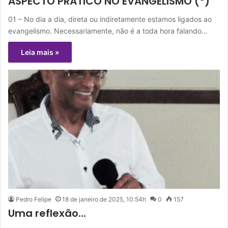
ASPECTO PRÁTICO NO EVANGELISMO (*)
01 – No dia a dia, direta ou indiretamente estamos ligados ao
evangelismo. Necessariamente, não é a toda hora falando…
Leia mais »
Pedro Felipe
18 de janeiro de 2025, 10:54h
0
157
Uma reflexão…