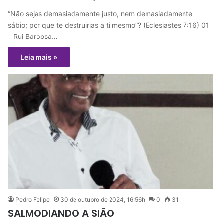
“Não sejas demasiadamente justo, nem demasiadamente
sábio; por que te destruirias a ti mesmo”? (Eclesiastes 7:16) 01
– Rui Barbosa…
Leia mais »
Pedro Felipe
30 de outubro de 2024, 16:56h
0
31
SALMODIANDO A SIÃO