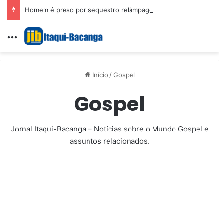
Homem é preso por sequestro relâmpago e importunação sexual em São Luís
Menu
Início
/
Gospel
Gospel
Jornal Itaqui-Bacanga – Notícias sobre o Mundo Gospel e
assuntos relacionados.